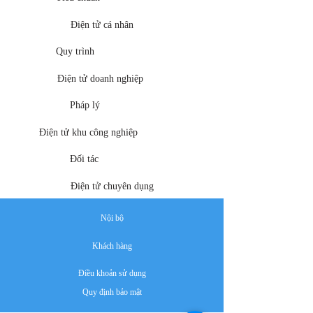
Điện tử cá nhân
Quy trình
Điện tử doanh nghiệp
Pháp lý
Điện tử khu công nghiệp
Đối tác
Điện tử chuyên dụng
Nội bộ
Khách hàng
Điều khoản sử dụng
Quy định bảo mật