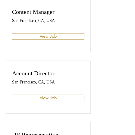
Content Manager
San Francisco, CA, USA
View Job
Account Director
San Francisco, CA, USA
View Job
HR Representative