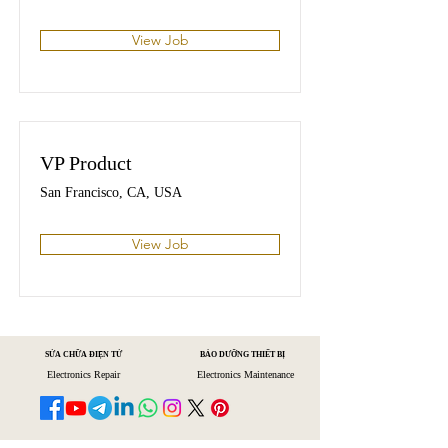
View Job
VP Product
San Francisco, CA, USA
View Job
SỬA CHỮA ĐIỆN TỬ
BẢO DƯỠNG THIẾT BỊ
Electronics Repair
Electronics Maintenance