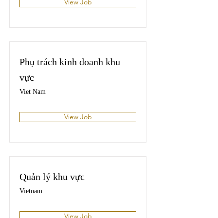
View Job
Phụ trách kinh doanh khu
vực
Viet Nam
View Job
Quản lý khu vực
Vietnam
View Job