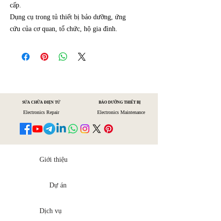
cấp.
Dụng cụ trong tủ thiết bị bảo dưỡng, ứng
cứu của cơ quan, tổ chức, hộ gia đình.
SỬA CHỮA ĐIỆN TỬ
BẢO DƯỠNG THIẾT BỊ
Electronics Repair
Electronics Maintenance
Giới thiệu
Dự án
Dịch vụ