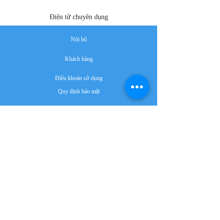
Điện tử chuyên dụng
Nội bộ
Khách hàng
Điều khoản sử dụng
Quy định bảo mật
Công nghiệp điện tử
Thị trường điện tử
Tiêu chuẩn điện tử
Điện tử công nghiệp